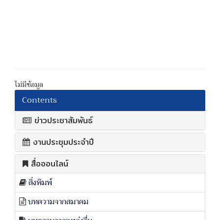
ไม่มีข้อมูล
Contents
ข่าวประชาสัมพันธ์
งานประชุมประจำปี
สื่อออนไลน์
สิ่งพิมพ์
บทความจากสมาคม