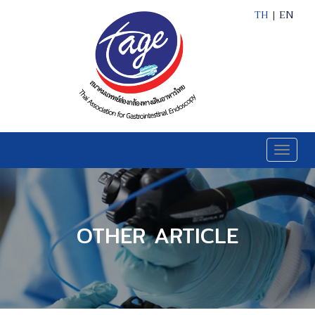
TH
|
EN
Toggle
naviga
OTHER ARTICLE