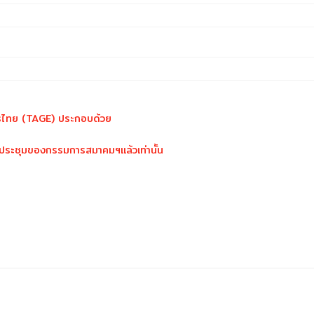
รไทย (TAGE) ประกอบด้วย
ี่ประชุมของกรรมการสมาคมฯแล้วเท่านั้น