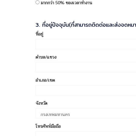
มากกว่า 50% ของเวลาทำงาน
3. ที่อยู่ปัจจุบัน(ที่สามารถติดต่อและส่งจดหม
ที่อยู่
ตำบล/แขวง
อำเภอ/เขต
จังหวัด
โทรศัพท์มือถือ