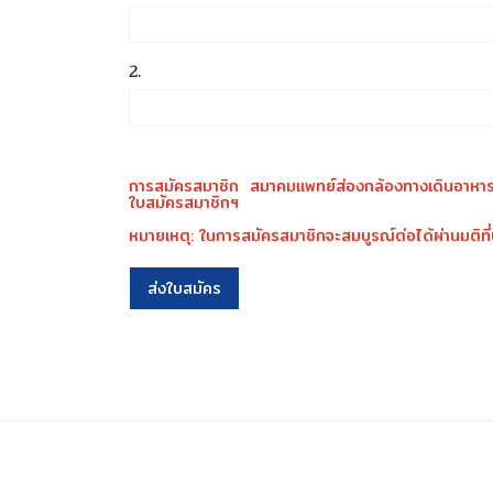
2.
การสมัครสมาชิก สมาคมแพทย์ส่องกล้องทางเดินอาหา
ใบสมัครสมาชิกฯ
หมายเหตุ: ในการสมัครสมาชิกจะสมบูรณ์ต่อได้ผ่านมติท
ส่งใบสมัคร