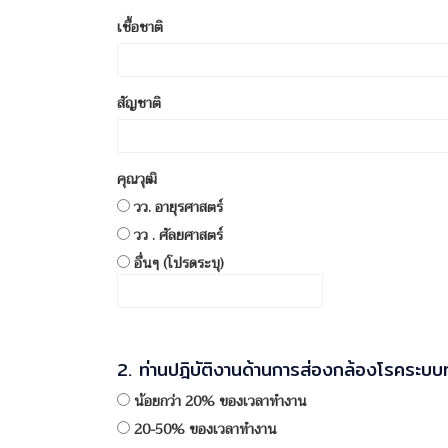
เชื้อชาติ
สัญชาติ
คุณวุฒิ
วว. อายุรศาสตร์
วว . ศัลยศาสตร์
อื่นๆ (โปรดระบุ)
2. ท่านปฎิบัติงานด้านการส่องกล้องโรคระบบ
น้อยกว่า 20% ของเวลาทำงาน
20-50% ของเวลาทำงาน