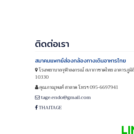
ติดต่อเรา
สมาคมแพทย์ส่องกล้องทางเดินอาหารไทย
โรงพยาบาลจุฬาลงกรณ์ สภากาชาดไทย อาคารภูมิสิร
10330
คุณภาณุพงศ์ สาลาด โทรฯ 095-6697941
tage.endo@gmail.com
THAITAGE