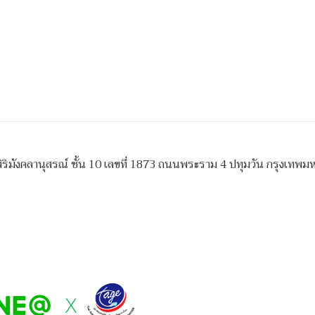
ิมังคลานุสรณ์ ชั้น 10 เลขที่ 1873 ถนนพระราม 4 ปทุมวัน กรุงเทพ