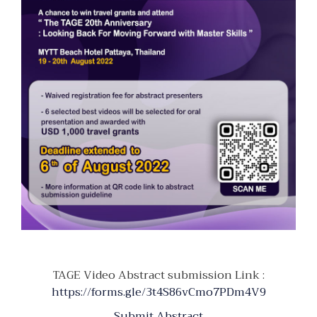
TAGE Video Abstract submission Link :
https://forms.gle/3t4S86vCmo7PDm4V9
Submit Abstract