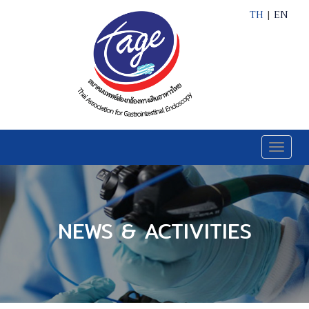
TH
|
EN
Toggle
naviga
NEWS & ACTIVITIES